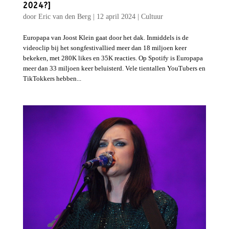
2024?]
door
Eric van den Berg
|
12 april 2024
|
Cultuur
Europapa van Joost Klein gaat door het dak. Inmiddels is de
videoclip bij het songfestivallied meer dan 18 miljoen keer
bekeken, met 280K likes en 35K reacties. Op Spotify is Europapa
meer dan 33 miljoen keer beluisterd. Vele tientallen YouTubers en
TikTokkers hebben...