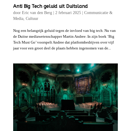
Anti Big Tech geluid uit Duitsland
door
Eric van den Berg
|
2 februari 2025
|
Communicatie &
Media
,
Cultuur
Nog een belangrijk geluid tegen de invloed van big tech. Nu van
de Duitse mediawetenschapper Martin Andree. In zijn boek ‘Big
Tech Must Go’ voorspelt Andree dat platformbedrijven over vijf
jaar voor een groot deel de plaats hebben ingenomen van de...