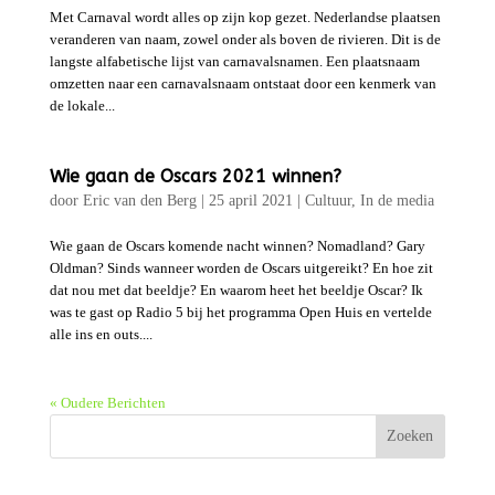
Met Carnaval wordt alles op zijn kop gezet. Nederlandse plaatsen
veranderen van naam, zowel onder als boven de rivieren. Dit is de
langste alfabetische lijst van carnavalsnamen. Een plaatsnaam
omzetten naar een carnavalsnaam ontstaat door een kenmerk van
de lokale...
Wie gaan de Oscars 2021 winnen?
door
Eric van den Berg
|
25 april 2021
|
Cultuur
,
In de media
Wie gaan de Oscars komende nacht winnen? Nomadland? Gary
Oldman? Sinds wanneer worden de Oscars uitgereikt? En hoe zit
dat nou met dat beeldje? En waarom heet het beeldje Oscar? Ik
was te gast op Radio 5 bij het programma Open Huis en vertelde
alle ins en outs....
« Oudere Berichten
Zoeken