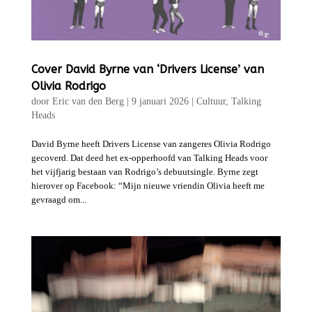
Cover David Byrne van ‘Drivers License’ van
Olivia Rodrigo
door
Eric van den Berg
|
9 januari 2026
|
Cultuur
,
Talking
Heads
David Byrne heeft Drivers License van zangeres Olivia Rodrigo
gecoverd. Dat deed het ex-opperhoofd van Talking Heads voor
het vijfjarig bestaan van Rodrigo’s debuutsingle. Byrne zegt
hierover op Facebook: “Mijn nieuwe vriendin Olivia heeft me
gevraagd om...