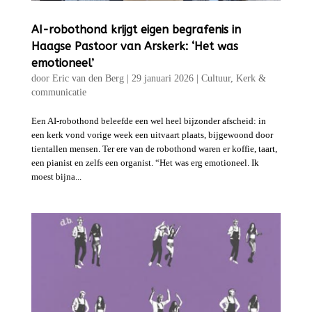
AI-robothond krijgt eigen begrafenis in
Haagse Pastoor van Arskerk: ‘Het was
emotioneel’
door
Eric van den Berg
|
29 januari 2026
|
Cultuur
,
Kerk &
communicatie
Een AI-robothond beleefde een wel heel bijzonder afscheid: in
een kerk vond vorige week een uitvaart plaats, bijgewoond door
tientallen mensen. Ter ere van de robothond waren er koffie, taart,
een pianist en zelfs een organist. “Het was erg emotioneel. Ik
moest bijna...