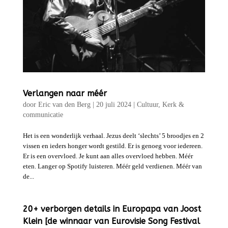
Verlangen naar méér
door
Eric van den Berg
|
20 juli 2024
|
Cultuur
,
Kerk &
communicatie
Het is een wonderlijk verhaal. Jezus deelt ‘slechts’ 5 broodjes en 2
vissen en ieders honger wordt gestild. Er is genoeg voor iedereen.
Er is een overvloed. Je kunt aan alles overvloed hebben. Méér
eten. Langer op Spotify luisteren. Méér geld verdienen. Méér van
de...
20+ verborgen details in Europapa van Joost
Klein [de winnaar van Eurovisie Song Festival