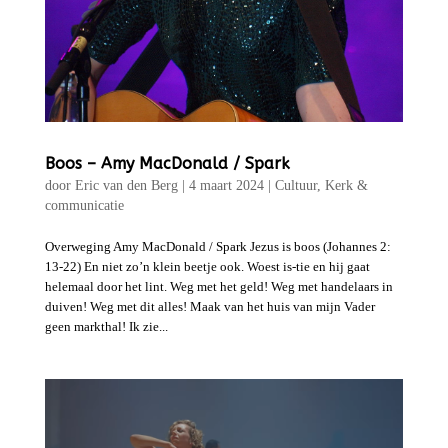
Boos – Amy MacDonald / Spark
door
Eric van den Berg
|
4 maart 2024
|
Cultuur
,
Kerk &
communicatie
Overweging Amy MacDonald / Spark Jezus is boos (Johannes 2:
13-22) En niet zo’n klein beetje ook. Woest is-tie en hij gaat
helemaal door het lint. Weg met het geld! Weg met handelaars in
duiven! Weg met dit alles! Maak van het huis van mijn Vader
geen markthal! Ik zie...