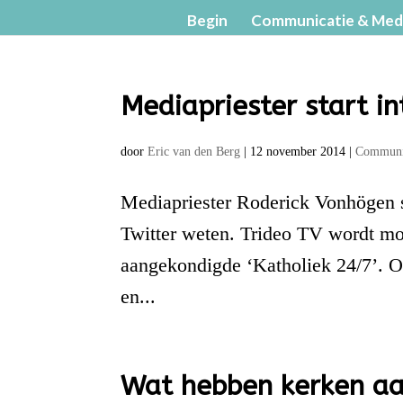
Begin
Communicatie & Med
Mediapriester start i
door
Eric van den Berg
|
12 november 2014
|
Communi
Mediapriester Roderick Vonhögen st
Twitter weten. Trideo TV wordt mog
aangekondigde ‘Katholiek 24/7’. 
en...
Wat hebben kerken aa