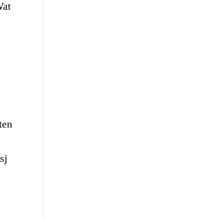
Wat
ten
sj