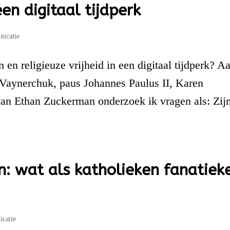
een digitaal tijdperk
icatie
n religieuze vrijheid in een digitaal tijdperk? A
Vaynerchuk, paus Johannes Paulus II, Karen
van Ethan Zuckerman onderzoek ik vragen als: Zijn
: wat als katholieken fanatiek
catie