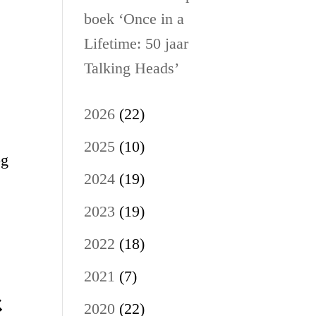
boek ‘Once in a
Lifetime: 50 jaar
Talking Heads’
2026
(22)
2025
(10)
og
2024
(19)
2023
(19)
2022
(18)
2021
(7)
k
2020
(22)