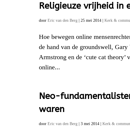
Religieuze vrijheid in 
door
Eric van den Berg
|
25 mei 2014
|
Kerk & commun
Hoe bewegen online mensenrechten e
de hand van de groundswell, Gary 
Armstrong en de ‘cute cat theory’ 
online...
Neo-fundamentalisten
waren
door
Eric van den Berg
|
3 mei 2014
|
Kerk & communi