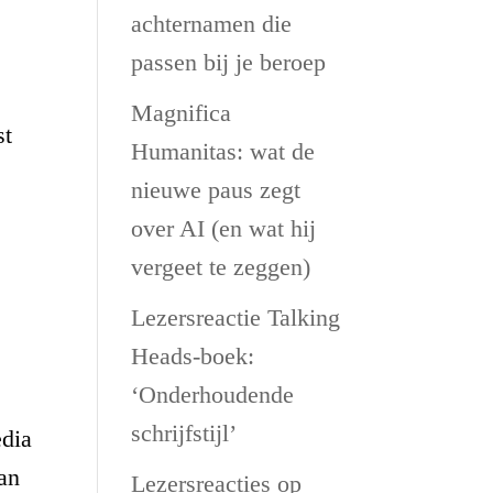
achternamen die
passen bij je beroep
.
Magnifica
st
Humanitas: wat de
nieuwe paus zegt
over AI (en wat hij
vergeet te zeggen)
Lezersreactie Talking
Heads-boek:
‘Onderhoudende
schrijfstijl’
edia
van
Lezersreacties op