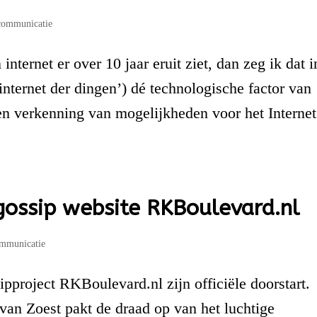
communicatie
nternet er over 10 jaar eruit ziet, dan zeg ik dat i
 internet der dingen’) dé technologische factor van
en verkenning van mogelijkheden voor het Internet
gossip website RKBoulevard.nl
mmunicatie
pproject RKBoulevard.nl zijn officiële doorstart.
 van Zoest pakt de draad op van het luchtige