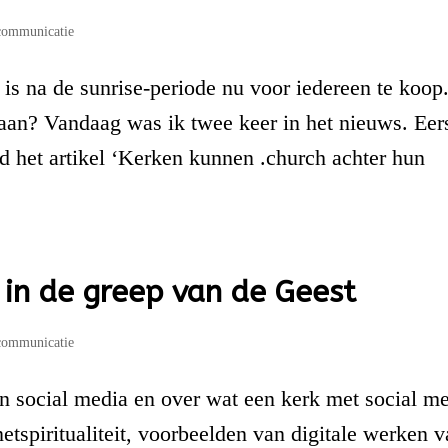
communicatie
s na de sunrise-periode nu voor iedereen te koop
aan? Vandaag was ik twee keer in het nieuws. Eer
d het artikel ‘Kerken kunnen .church achter hun
 in de greep van de Geest
communicatie
 en social media en over wat een kerk met social m
rnetspiritualiteit, voorbeelden van digitale werken 