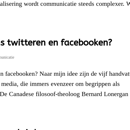
talisering wordt communicatie steeds complexer. 
ns twitteren en facebooken?
unicatie
en facebooken? Naar mijn idee zijn de vijf handvat
e media, die immers evenzeer om begrippen als
n. De Canadese filosoof-theoloog Bernard Lonergan 