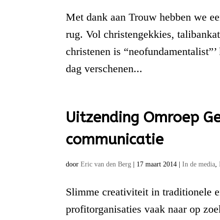
Met dank aan Trouw hebben we een
rug. Vol christengekkies, talibanka
christenen is “neofundamentalist”’
dag verschenen...
Uitzending Omroep Gel
communicatie
door
Eric van den Berg
|
17 maart 2014
|
In de media
,
Slimme creativiteit in traditionele
profitorganisaties vaak naar op zo