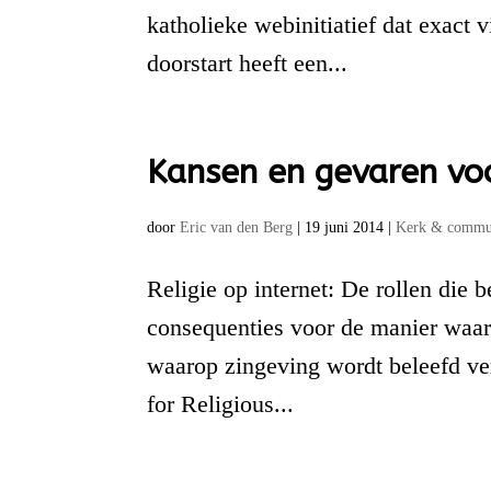
katholieke webinitiatief dat exact v
doorstart heeft een...
Kansen en gevaren voo
door
Eric van den Berg
|
19 juni 2014
|
Kerk & commun
Religie op internet: De rollen die b
consequenties voor de manier waa
waarop zingeving wordt beleefd ver
for Religious...