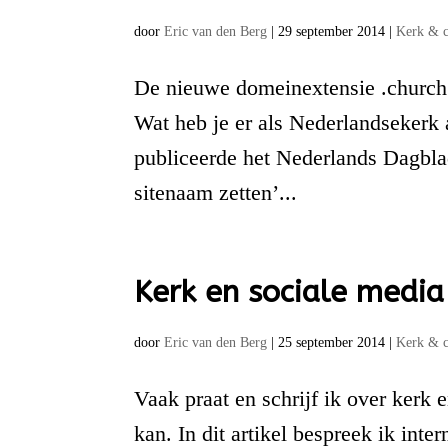
door
Eric van den Berg
|
29 september 2014
|
Kerk & 
De nieuwe domeinextensie .church i
Wat heb je er als Nederlandsekerk 
publiceerde het Nederlands Dagbla
sitenaam zetten’...
Kerk en sociale media
door
Eric van den Berg
|
25 september 2014
|
Kerk & 
Vaak praat en schrijf ik over kerk
kan. In dit artikel bespreek ik inte