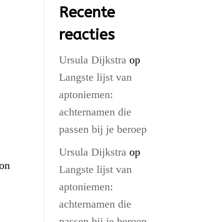
Recente
reacties
Ursula Dijkstra
op
Langste lijst van
aptoniemen:
achternamen die
passen bij je beroep
Ursula Dijkstra
op
ion
Langste lijst van
aptoniemen:
achternamen die
passen bij je beroep