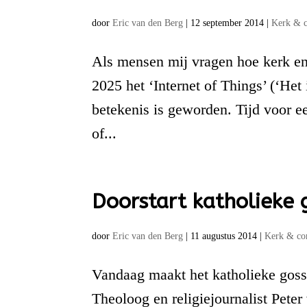
door
Eric van den Berg
|
12 september 2014
|
Kerk & 
Als mensen mij vragen hoe kerk en i
2025 het ‘Internet of Things’ (‘Het
betekenis is geworden. Tijd voor e
of...
Doorstart katholieke 
door
Eric van den Berg
|
11 augustus 2014
|
Kerk & co
Vandaag maakt het katholieke gossi
Theoloog en religiejournalist Peter