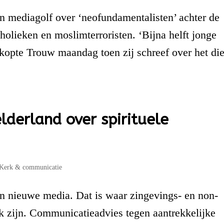
 mediagolf over ‘neofundamentalisten’ achter de
tholieken en moslimterroristen. ‘Bijna helft jonge
 kopte Trouw maandag toen zij schreef over het di
derland over spirituele
Kerk & communicatie
 en nieuwe media. Dat is waar zingevings- en non-
ek zijn. Communicatieadvies tegen aantrekkelijke