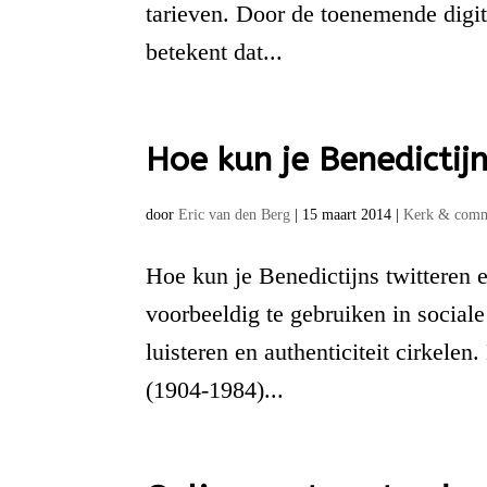
tarieven. Door de toenemende digi
betekent dat...
Hoe kun je Benedictij
door
Eric van den Berg
|
15 maart 2014
|
Kerk & comm
Hoe kun je Benedictijns twitteren 
voorbeeldig te gebruiken in social
luisteren en authenticiteit cirkele
(1904-1984)...