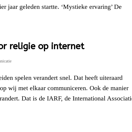
ier jaar geleden startte. ‘Mystieke ervaring’ De
r religie op internet
icatie
eiden spelen verandert snel. Dat heeft uiteraard
rop wij met elkaar communiceren. Ook de manier
andert. Dat is de IARF, de International Associat