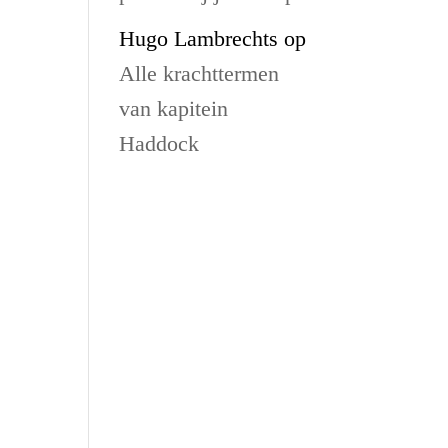
Hugo Lambrechts
op
Alle krachttermen
e
van kapitein
Haddock