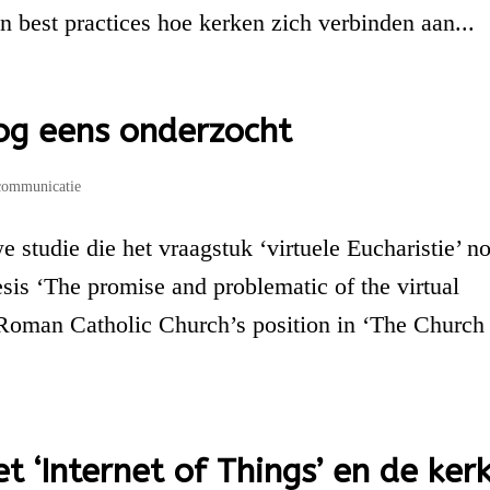
en best practices hoe kerken zich verbinden aan...
nog eens onderzocht
communicatie
e studie die het vraagstuk ‘virtuele Eucharistie’ n
sis ‘The promise and problematic of the virtual
 Roman Catholic Church’s position in ‘The Church
 ‘Internet of Things’ en de ker