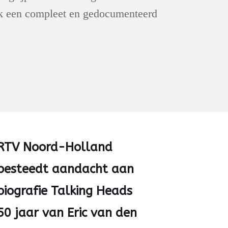
oek een compleet en gedocumenteerd
RTV Noord-Holland
besteedt aandacht aan
biografie Talking Heads
50 jaar van Eric van den