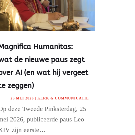
Magnifica Humanitas:
wat de nieuwe paus zegt
over AI (en wat hij vergeet
te zeggen)
25 MEI 2026
|
KERK & COMMUNICATIE
Op deze Tweede Pinksterdag, 25
mei 2026, publiceerde paus Leo
XIV zijn eerste…