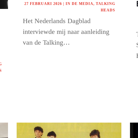
27 FEBRUARI 2026
|
IN DE MEDIA
,
TALKING
HEADS
Het Nederlands Dagblad
interviewde mij naar aanleiding
van de Talking…
G
S