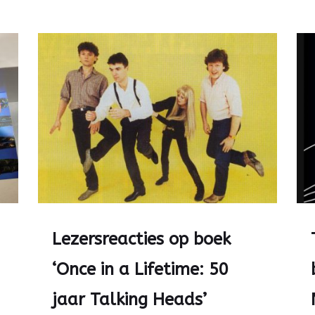
Lezersreacties op boek
‘Once in a Lifetime: 50
jaar Talking Heads’