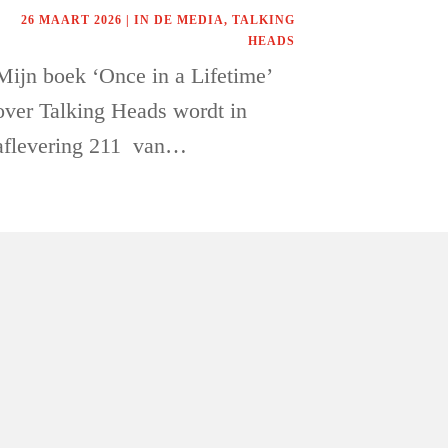
26 MAART 2026
|
IN DE MEDIA
,
TALKING
HEADS
Mijn boek ‘Once in a Lifetime’
over Talking Heads wordt in
aflevering 211 van…