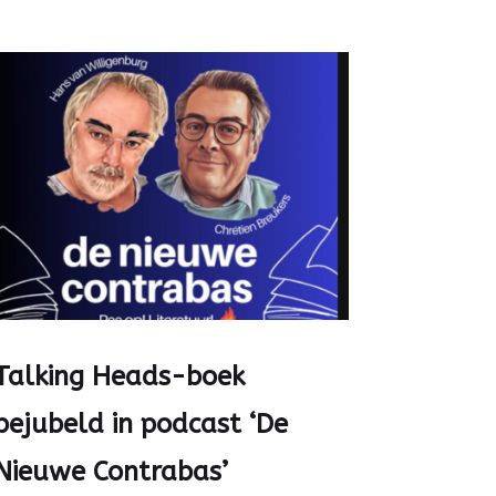
Talking Heads-boek
bejubeld in podcast ‘De
Nieuwe Contrabas’