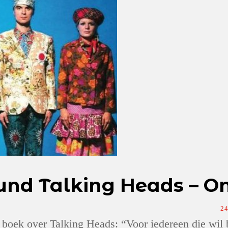
und Talking Heads – Onc
2
 boek over Talking Heads: “Voor iedereen die wil