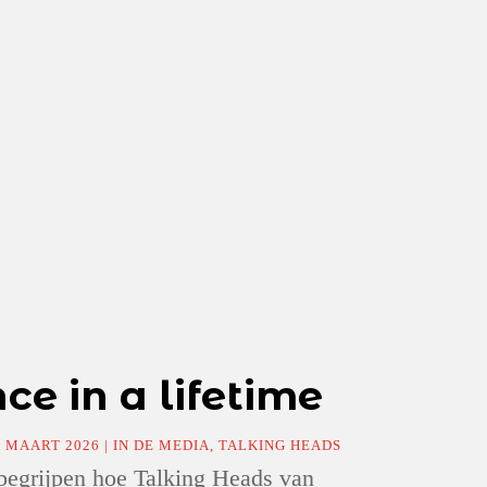
e in a lifetime
4 MAART 2026
|
IN DE MEDIA
,
TALKING HEADS
 begrijpen hoe Talking Heads van