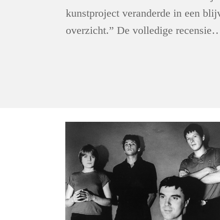
kunstproject veranderde in een bli
overzicht.” De volledige recensie