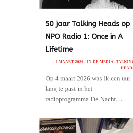
50 jaar Talking Heads op
NPO Radio 1: Once in A
Lifetime
4 MAART 2026
|
IN DE MEDIA
,
TALKIN
HEAD
Op 4 maart 2026 was ik een uur
lang te gast in het
radioprogramma De Nacht…