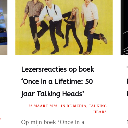
Lezersreacties op boek
‘Once in a Lifetime: 50
jaar Talking Heads’
26 MAART 2026
|
IN DE MEDIA
,
TALKING
HEADS
S
Op mijn boek ‘Once in a