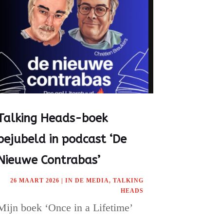
Talking Heads-boek
bejubeld in podcast ‘De
Nieuwe Contrabas’
26 MAART 2026
|
IN DE MEDIA
,
TALKING
HEADS
Mijn boek ‘Once in a Lifetime’