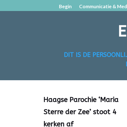
Begin
Communicatie & Med
E
DIT IS DE PERSOONL
Haagse Parochie ‘Maria
Sterre der Zee’ stoot 4
kerken af