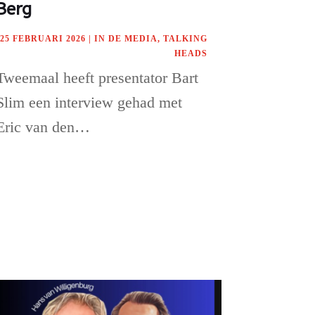
Berg
25 FEBRUARI 2026
|
IN DE MEDIA
,
TALKING
HEADS
Tweemaal heeft presentator Bart
Slim een interview gehad met
Eric van den…