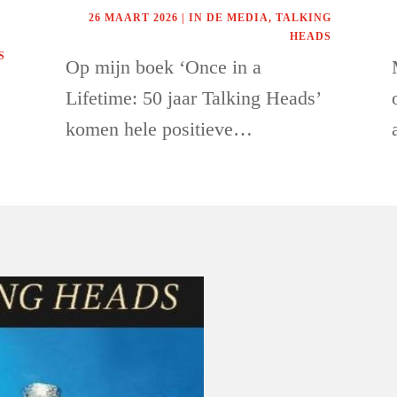
26 MAART 2026
|
IN DE MEDIA
,
TALKING
HEADS
S
Op mijn boek ‘Once in a
Lifetime: 50 jaar Talking Heads’
komen hele positieve…