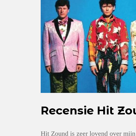
Recensie Hit Zo
Hit Zound is zeer lovend over mijn