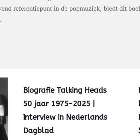
jvend referentiepunt in de popmuziek, biedt dit b
…
Biografie Talking Heads
50 jaar 1975-2025 |
interview in Nederlands
Dagblad