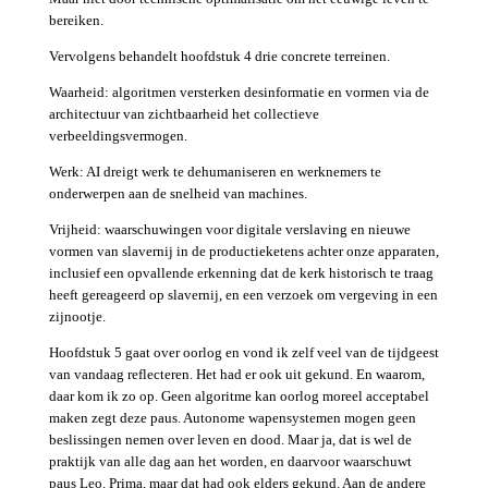
bereiken.
Vervolgens behandelt hoofdstuk 4 drie concrete terreinen.
Waarheid: algoritmen versterken desinformatie en vormen via de
architectuur van zichtbaarheid het collectieve
verbeeldingsvermogen.
Werk: AI dreigt werk te dehumaniseren en werknemers te
onderwerpen aan de snelheid van machines.
Vrijheid: waarschuwingen voor digitale verslaving en nieuwe
vormen van slavernij in de productieketens achter onze apparaten,
inclusief een opvallende erkenning dat de kerk historisch te traag
heeft gereageerd op slavernij, en een verzoek om vergeving in een
zijnootje.
Hoofdstuk 5 gaat over oorlog en vond ik zelf veel van de tijdgeest
van vandaag reflecteren. Het had er ook uit gekund. En waarom,
daar kom ik zo op. Geen algoritme kan oorlog moreel acceptabel
maken zegt deze paus. Autonome wapensystemen mogen geen
beslissingen nemen over leven en dood. Maar ja, dat is wel de
praktijk van alle dag aan het worden, en daarvoor waarschuwt
paus Leo. Prima, maar dat had ook elders gekund. Aan de andere