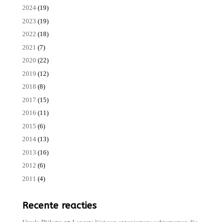
2024
(19)
2023
(19)
2022
(18)
2021
(7)
2020
(22)
2019
(12)
2018
(8)
2017
(15)
2016
(11)
2015
(6)
2014
(13)
2013
(16)
2012
(6)
2011
(4)
Recente reacties