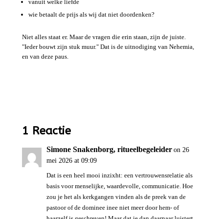
vanuit welke liefde
wie betaalt de prijs als wij dat niet doordenken?
Niet alles staat er. Maar de vragen die erin staan, zijn de juiste.
"Ieder bouwt zijn stuk muur." Dat is de uitnodiging van Nehemia,
en van deze paus.
1 Reactie
Simone Snakenborg, ritueelbegeleider
on 26
mei 2026 at 09:09
Dat is een heel mooi inzixht: een vertrouwensrelatie als
basis voor menselijke, waardevolle, communicatie. Hoe
zou je het als kerkgangen vinden als de preek van de
pastoor of de dominee inee niet meer door hem- of
haarzelf is geschreven! Maar dat je dan daarnaar luistert,