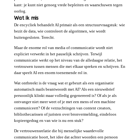
kant: je kunt niet genoeg vrede bepleiten en waarschuwen tegen
oorlog.
Wat ik mis
De encycliek behandelt AI primair als een structuurvraagstuk: wie
bezit de data, wie controleert de algoritmen, wie wordt
buitengesloten. Terecht.
Maar de enorme rol van media of communicatie wordt niet
expliciet verwerkt in het pauselijk schrijven. Terwijl
communicatie werkt op het niveau van de alledaagse relatie, het
vertrouwen tussen mensen die met elkaar spreken en schrijven. En
daar speelt AI een enorm toenemende rol in.
Wat ontbreekt is de vraag wat er gebeurt als een organisatie
automatisch mails beantwoordt met AI? Als een nieuwsbrief
persoonlijk klinkt maar volledig gegenereerd is? Of als je als
ontvanger niet meer weet of je met een mens of een machine
communiceert? Of de verzuchtingen van content creators,
bibliothecarissen of juristen over bronvermelding, eindeloos
kopieergedrag en van wie is nu een stuk?
De vertrouwensrelatie die bij menselijke waardevolle
communicatie hoort, het idee dat achter woorden een persoon