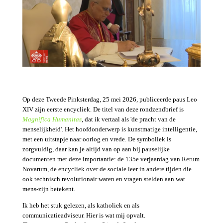
Op deze Tweede Pinksterdag, 25 mei 2026, publiceerde paus Leo
XIV zijn eerste encycliek. De titel van deze rondzendbrief is
Magnifica Humanitas
, dat ik vertaal als 'de pracht van de
menselijkheid'. Het hoofdonderwerp is kunstmatige intelligentie,
met een uitstapje naar oorlog en vrede. De symboliek is
zorgvuldig, daar kan je altijd van op aan bij pauselijke
documenten met deze importantie: de 135e verjaardag van Rerum
Novarum, de encycliek over de sociale leer in andere tijden die
ook technisch revolutionair waren en vragen stelden aan wat
mens-zijn betekent.
Ik heb het stuk gelezen, als katholiek en als
communicatieadviseur. Hier is wat mij opvalt.