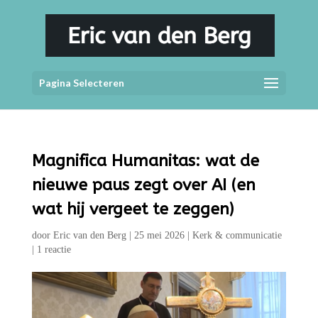
Pagina Selecteren
Magnifica Humanitas: wat de
nieuwe paus zegt over AI (en
wat hij vergeet te zeggen)
door
Eric van den Berg
|
25 mei 2026
|
Kerk & communicatie
|
1 reactie