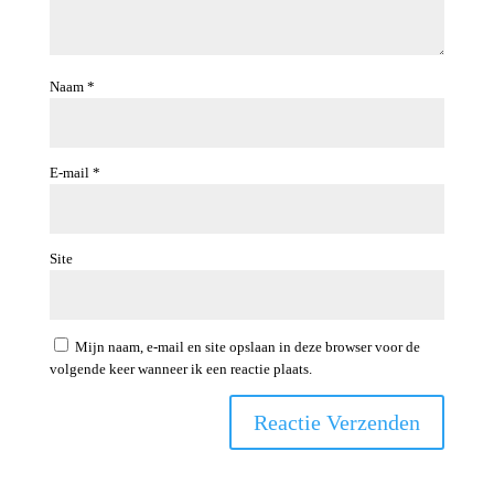
Naam
*
E-mail
*
Site
Mijn naam, e-mail en site opslaan in deze browser voor de
volgende keer wanneer ik een reactie plaats.