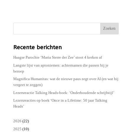
Zoeken
Recente berichten
Haagse Parochie ‘Maria Sterre der Zee’ stoot 4 kerken af
Langste lijst van aptoniemen: achternamen die passen bij je
beroep
Magnifica Humanitas: wat de nieuwe paus zegt over AI (en wat hij
vergeet te zeggen)
Lezersreactie Talking Heads-boek: ‘Onderhoudende schrijfstijl’
Lezersreacties op boek ‘Once in a Lifetime: 50 jaar Talking
Heads’
2026
(22)
2025
(10)