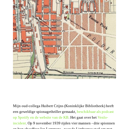
Mijn oud-collega Huibert Crijns (Koninklijke Bibliotheek) heeft
een geweldige spionagethriller gemaakt,
beschikbaar als podcast
op Spotify en de website van de KB
. Het gaat over het
Venlo-
incident
. Op 9 november 1939 rijden vier mannen - drie spionnen
en hun chauffeur Jan Lemmens - naar de Limburgse stad om met