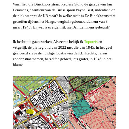
Waar liep die Binckhorststraat precies? Stond de garage van Jan
Lemmens, chauffeur van de Britse spion Payne Best, inderdaad op
de plek waar nu de KB staat? In welke mate is De Binckhorststraat
getroffen tijdens het Haagse vergissingsbombardement van 3
maart 1945? En wat is er eigenlijk met Jan Lemmens gebeurd?
Ik besluit te gaan zoeken. Als eerste bekijk ik
Toporeis
en
vergelijk de plattegrond van 2022 met die van 1945. In het geel
gearceerd zie je de huidige locatie van de KB. Rechts, helaas
zonder straatnamen, hetzelfde gebied, iets groter, in 1945 in het
blauw.