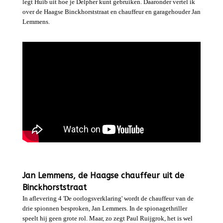
legt Huib uit hoe je Delpher kunt gebruiken. Daaronder vertel ik
over de Haagse Binckhorststraat en chauffeur en garagehouder Jan
Lemmens.
Jan Lemmens, de Haagse chauffeur uit de
Binckhorststraat
In aflevering 4 'De oorlogsverklaring' wordt de chauffeur van de
drie spionnen besproken, Jan Lemmers. In de spionagethriller
speelt hij geen grote rol. Maar, zo zegt Paul Ruijgrok, het is wel