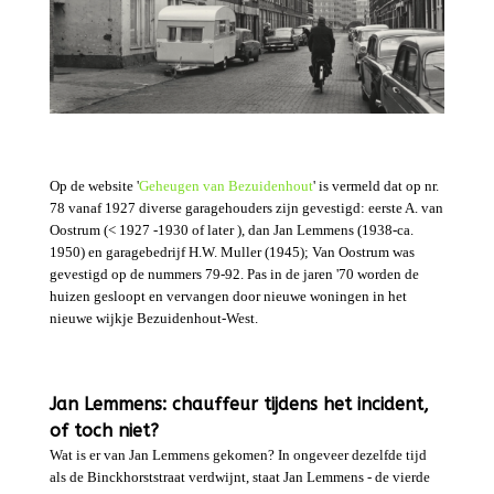
Op de website '
Geheugen van Bezuidenhout
' is vermeld dat op nr.
78 vanaf 1927 diverse garagehouders zijn gevestigd: eerste A. van
Oostrum (< 1927 -1930 of later ), dan Jan Lemmens (1938-ca.
1950) en garagebedrijf H.W. Muller (1945); Van Oostrum was
gevestigd op de nummers 79-92. Pas in de jaren '70 worden de
huizen gesloopt en vervangen door nieuwe woningen in het
nieuwe wijkje Bezuidenhout-West.
Jan Lemmens: chauffeur tijdens het incident,
of toch niet?
Wat is er van Jan Lemmens gekomen? In ongeveer dezelfde tijd
als de Binckhorststraat verdwijnt, staat Jan Lemmens - de vierde