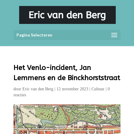
Pagina Selecteren
Het Venlo-incident, Jan
Lemmens en de Binckhorststraat
door
Eric van den Berg
|
12 november 2023
|
Cultuur
|
0
reacties