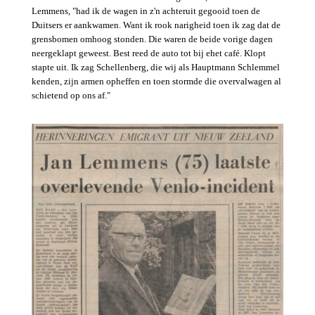
Lemmens, "had ik de wagen in z'n achteruit gegooid toen de
Duitsers er aankwamen. Want ik rook narigheid toen ik zag dat de
grensbomen omhoog stonden. Die waren de beide vorige dagen
neergeklapt geweest. Best reed de auto tot bij ehet café. Klopt
stapte uit. Ik zag Schellenberg, die wij als Hauptmann Schlemmel
kenden, zijn armen opheffen en toen stormde die overvalwagen al
schietend op ons af."