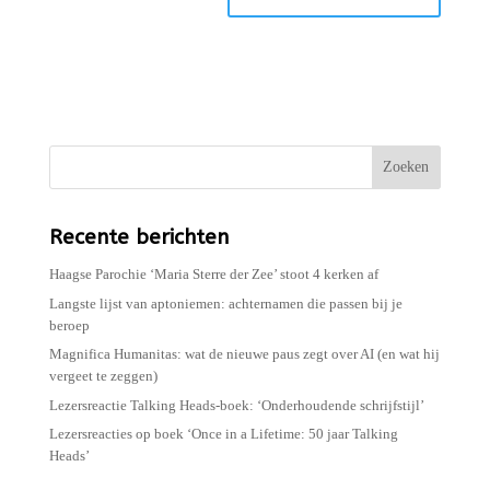
Zoeken
Recente berichten
Haagse Parochie ‘Maria Sterre der Zee’ stoot 4 kerken af
Langste lijst van aptoniemen: achternamen die passen bij je
beroep
Magnifica Humanitas: wat de nieuwe paus zegt over AI (en wat hij
vergeet te zeggen)
Lezersreactie Talking Heads-boek: ‘Onderhoudende schrijfstijl’
Lezersreacties op boek ‘Once in a Lifetime: 50 jaar Talking
Heads’