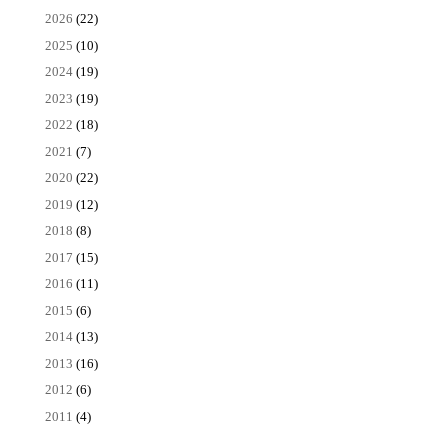
2026
(22)
2025
(10)
2024
(19)
2023
(19)
2022
(18)
2021
(7)
2020
(22)
2019
(12)
2018
(8)
2017
(15)
2016
(11)
2015
(6)
2014
(13)
2013
(16)
2012
(6)
2011
(4)