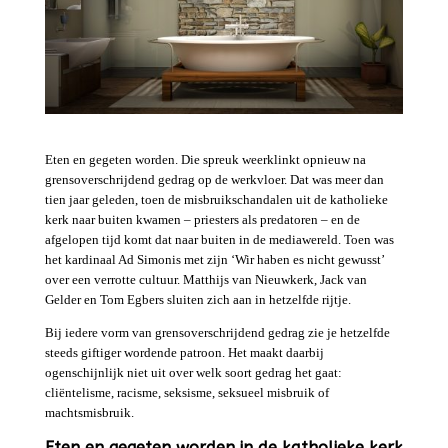
Eten en gegeten worden. Die spreuk weerklinkt opnieuw na
grensoverschrijdend gedrag op de werkvloer. Dat was meer dan
tien jaar geleden, toen de misbruikschandalen uit de katholieke
kerk naar buiten kwamen – priesters als predatoren – en de
afgelopen tijd komt dat naar buiten in de mediawereld. Toen was
het kardinaal Ad Simonis met zijn ‘Wir haben es nicht gewusst’
over een verrotte cultuur. Matthijs van Nieuwkerk, Jack van
Gelder en Tom Egbers sluiten zich aan in hetzelfde rijtje.
Bij iedere vorm van grensoverschrijdend gedrag zie je hetzelfde
steeds giftiger wordende patroon. Het maakt daarbij
ogenschijnlijk niet uit over welk soort gedrag het gaat:
cliëntelisme, racisme, seksisme, seksueel misbruik of
machtsmisbruik.
Eten en gegeten worden in de katholieke kerk