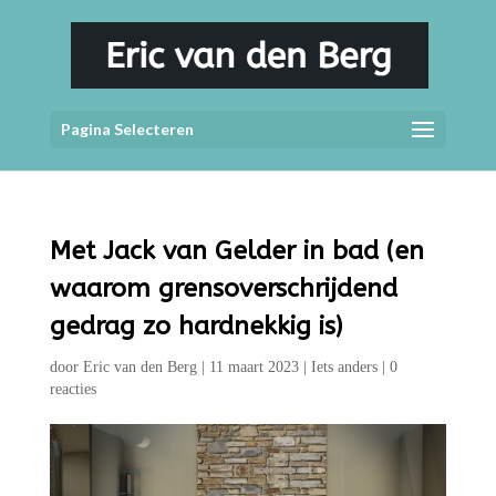
Pagina Selecteren
Met Jack van Gelder in bad (en
waarom grensoverschrijdend
gedrag zo hardnekkig is)
door
Eric van den Berg
|
11 maart 2023
|
Iets anders
|
0
reacties