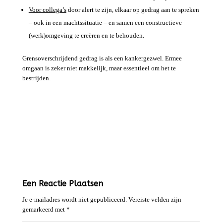
Voor collega’s
door alert te zijn, elkaar op gedrag aan te spreken
– ook in een machtssituatie – en samen een constructieve
(werk)omgeving te creëren en te behouden.
Grensoverschrijdend gedrag is als een kankergezwel. Ermee
omgaan is zeker niet makkelijk, maar essentieel om het te
bestrijden.
Een Reactie Plaatsen
Je e-mailadres wordt niet gepubliceerd.
Vereiste velden zijn
gemarkeerd met
*