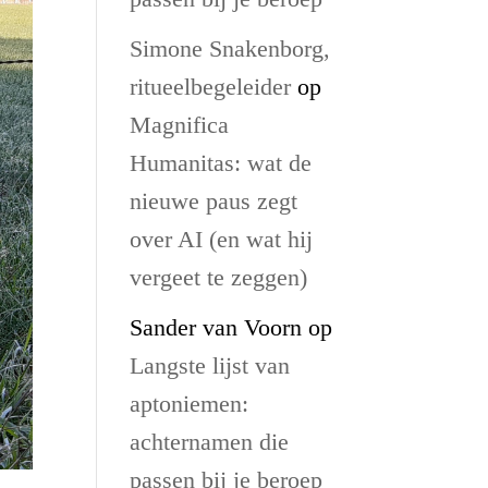
Simone Snakenborg,
ritueelbegeleider
op
Magnifica
Humanitas: wat de
nieuwe paus zegt
over AI (en wat hij
vergeet te zeggen)
Sander van Voorn
op
Langste lijst van
aptoniemen:
achternamen die
passen bij je beroep