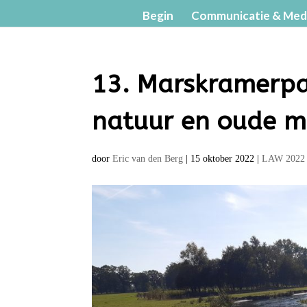
Begin
Communicatie & Med
13. Marskramerpa
natuur en oude m
door
Eric van den Berg
|
15 oktober 2022
|
LAW 2022