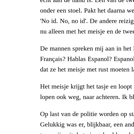
onder een stoel. Pakt het daarna w
'No id. No, no id'. De andere reizi
nu alleen met het meisje en de twe
De mannen spreken mij aan in het F
Français? Hablas Espanol? Espanol?'
dat ze het meisje met rust moeten la
Het meisje krijgt het tasje en loo
lopen ook weg, naar achteren. Ik bl
Op last van de politie worden op s
Gelukkig was er, blijkbaar, een an