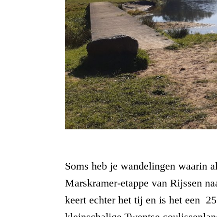
Soms heb je wandelingen waarin alle
Marskramer-etappe van Rijssen naa
keert echter het tij en is het een 
kleinschalige Twentse coulissenla