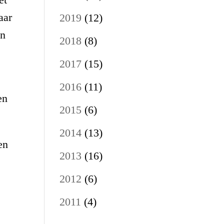
aar
2019
(12)
en
2018
(8)
2017
(15)
2016
(11)
en
2015
(6)
2014
(13)
en
2013
(16)
2012
(6)
2011
(4)