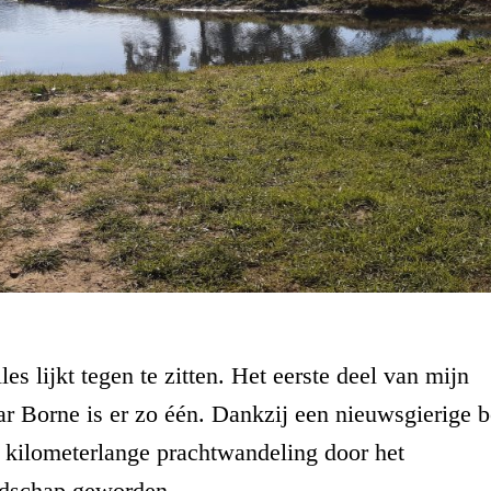
s lijkt tegen te zitten. Het eerste deel van mijn
r Borne is er zo één. Dankzij een nieuwsgierige b
25 kilometerlange prachtwandeling door het
ndschap geworden.