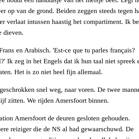
eer op van de grond. Beiden zeggen steeds tegen h
ger verlaat intussen haastig het compartiment. Ik b
e dieven.
rans en Arabisch. 'Est-ce que tu parles français?
 Ik zeg in het Engels dat ik hun taal niet spreek 
ten. Het is zo niet heel fijn allemaal.
pt geschrokken snel weg, naar voren. De twee mann
ijf zitten. We rijden Amersfoort binnen.
tation Amersfoort de deuren gesloten gehouden.
dere reiziger die de NS al had gewaarschuwd. De