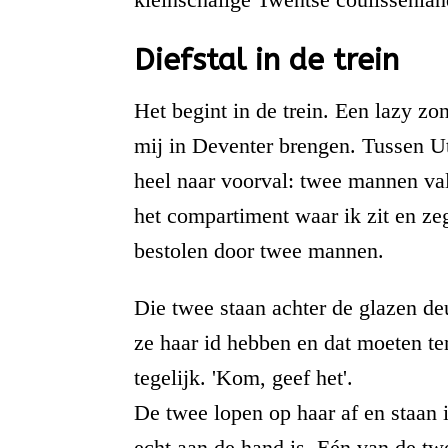
Diefstal in de trein
Het begint in de trein. Een lazy 
mij in Deventer brengen. Tussen Ut
heel naar voorval: twee mannen val
het compartiment waar ik zit en zeg
bestolen door twee mannen.
Die twee staan achter de glazen deu
ze haar id hebben en dat moeten te
tegelijk. 'Kom, geef het'.
De twee lopen op haar af en staan 
echt aan de hand is. Eén van de tw