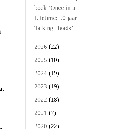
boek ‘Once in a
Lifetime: 50 jaar
Talking Heads’
t
2026
(22)
2025
(10)
2024
(19)
2023
(19)
at
2022
(18)
2021
(7)
2020
(22)
et