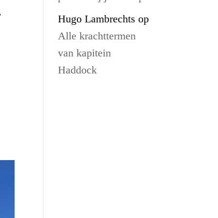
,
Hugo Lambrechts
op
Alle krachttermen
van kapitein
Haddock
.