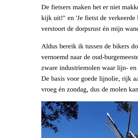
De fietsers maken het er niet makk
kijk uit!" en 'Je fietst de verkeerde
verstoort de dorpsrust én mijn wan
Aldus bereik ik tussen de bikers d
vernoemd naar de oud-burgemeeste
zware industriemolen waar lijn- en
De basis voor goede lijnolie, rijk
vroeg én zondag, dus de molen kan