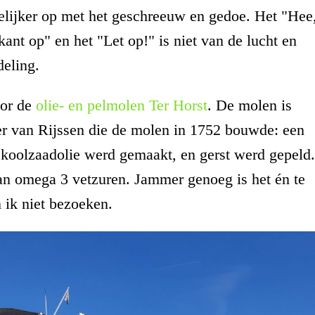
elijker op met het geschreeuw en gedoe. Het "Hee
 kant op" en het "Let op!" is niet van de lucht en
deling.
oor de
olie- en pelmolen Ter Horst
. De molen is
r van Rijssen die de molen in 1752 bouwde: een
 koolzaadolie werd gemaakt, en gerst werd gepeld
 aan omega 3 vetzuren. Jammer genoeg is het én te
 ik niet bezoeken.