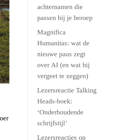
achternamen die
passen bij je beroep
Magnifica
Humanitas: wat de
nieuwe paus zegt
over AI (en wat hij
vergeet te zeggen)
Lezersreactie Talking
Heads-boek:
‘Onderhoudende
oer
schrijfstijl’
Lezersreacties op