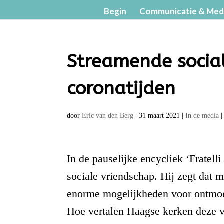
Begin
Communicatie & Med
Streamende social
coronatijden
door
Eric van den Berg
|
31 maart 2021
|
In de media
In de pauselijke encycliek ‘Fratelli
sociale vriendschap. Hij zegt dat 
enorme mogelijkheden voor ontmoet
Hoe vertalen Haagse kerken deze ve