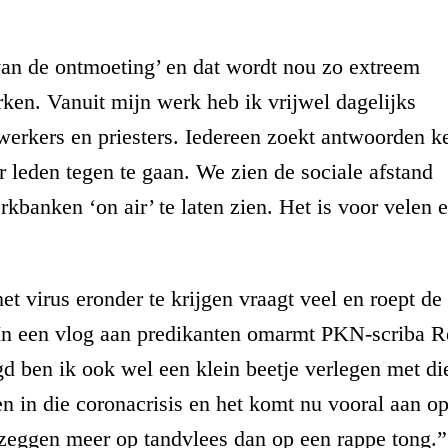
van de ontmoeting’ en dat wordt nou zo extreem
erken. Vanuit mijn werk heb ik vrijwel dagelijks
 werkers en priesters. Iedereen zoekt antwoorden k
 leden tegen te gaan. We zien de sociale afstand
kbanken ‘on air’ te laten zien. Het is voor velen 
t virus eronder te krijgen vraagt veel en roept de
. In een vlog aan predikanten omarmt PKN-scriba 
gd ben ik ook wel een klein beetje verlegen met di
 in die coronacrisis en het komt nu vooral aan o
zeggen meer op tandvlees dan op een rappe tong.”