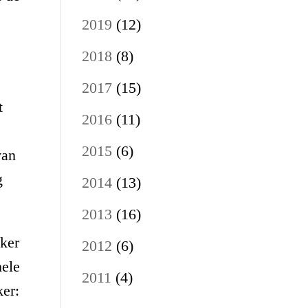
2019
(12)
2018
(8)
2017
(15)
t
2016
(11)
2015
(6)
van
g
2014
(13)
2013
(16)
jker
2012
(6)
nele
2011
(4)
ker: