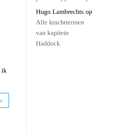
Hugo Lambrechts
op
Alle krachttermen
van kapitein
Haddock
 ik