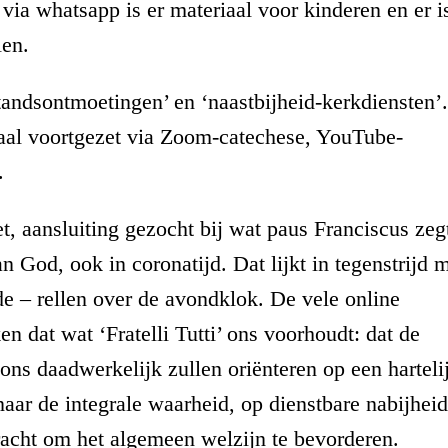
 via whatsapp is er materiaal voor kinderen en er i
len.
tandsontmoetingen’ en ‘naastbijheid-kerkdiensten’
taal voortgezet via Zoom-catechese, YouTube-
.
t, aansluiting gezocht bij wat paus Franciscus zeg
 God, ook in coronatijd. Dat lijkt in tegenstrijd 
e – rellen over de avondklok. De vele online
en dat wat ‘Fratelli Tutti’ ons voorhoudt: dat de
ns daadwerkelijk zullen oriënteren op een harteli
aar de integrale waarheid, op dienstbare nabijheid
racht om het algemeen welzijn te bevorderen.