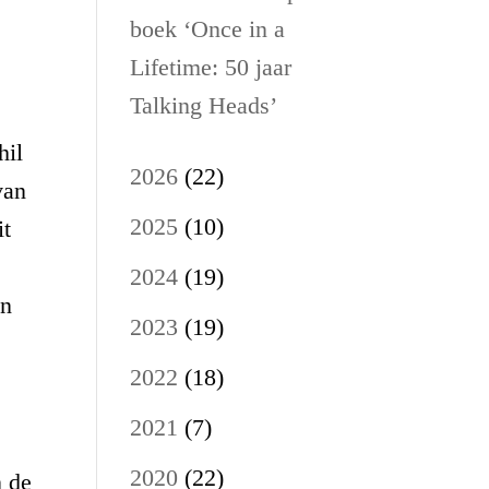
boek ‘Once in a
Lifetime: 50 jaar
Talking Heads’
hil
2026
(22)
van
2025
(10)
it
2024
(19)
en
2023
(19)
2022
(18)
2021
(7)
2020
(22)
n de