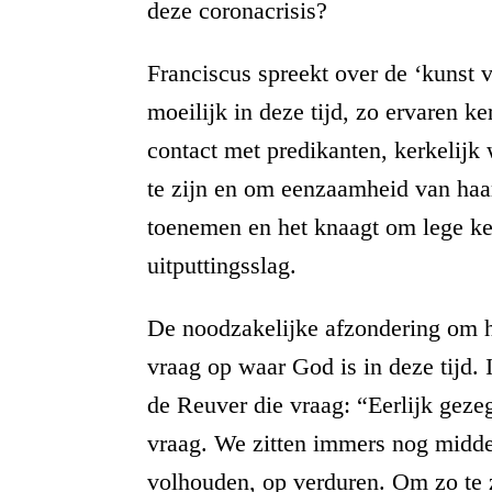
deze coronacrisis?
Franciscus spreekt over de ‘kunst 
moeilijk in deze tijd, zo ervaren k
contact met predikanten, kerkelijk
te zijn en om eenzaamheid van haar
toenemen en het knaagt om lege ker
uitputtingsslag.
De noodzakelijke afzondering om he
vraag op waar God is in deze tijd
de Reuver die vraag: “Eerlijk geze
vraag. We zitten immers nog midden
volhouden, op verduren. Om zo te 