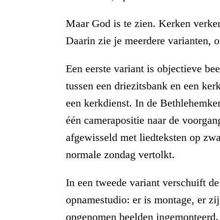
Maar God is te zien. Kerken verke
Daarin zie je meerdere varianten, o
Een eerste variant is objectieve be
tussen een driezitsbank en een kerk
een kerkdienst. In de Bethlehemke
één camerapositie naar de voorgang
afgewisseld met liedteksten op zw
normale zondag vertolkt.
In een tweede variant verschuift de
opnamestudio: er is montage, er zi
opgenomen beelden ingemonteerd. In