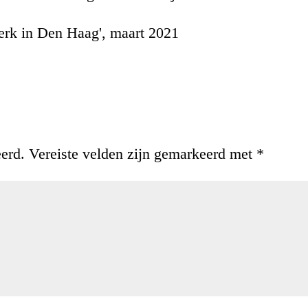
'Kerk in Den Haag', maart 2021
eerd.
Vereiste velden zijn gemarkeerd met
*