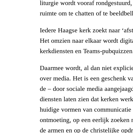
liturgie wordt vooraf rondgestuurd,
ruimte om te chatten of te beeldbel
Iedere Haagse kerk zoekt naar ‘afs
Het omzien naar elkaar wordt digi
kerkdiensten en Teams-pubquizzen
Daarmee wordt, al dan niet explicie
over media. Het is een geschenk van
de – door sociale media aangejaagd
diensten laten zien dat kerken werk
huidige vormen van communicatie o
ontmoeting, op een eerlijk zoeken n
de armen en op de christelijke opd