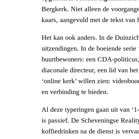
Bergkerk. Niet alleen de voorgange
kaars, aangevuld met de tekst van 
Het kan ook anders. In de Duinzich
uitzendingen. In de boeiende serie
buurtbewoners: een CDA-politicus,
diaconale directeur, een lid van he
‘online kerk’ willen zien: videobo
en verbinding te bieden.
Al deze typeringen gaan uit van ‘1
is passief. De Scheveningse Realit
koffiedrinken na de dienst is verv