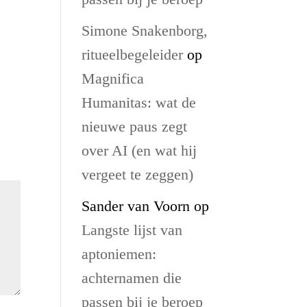
Simone Snakenborg,
ritueelbegeleider
op
Magnifica
Humanitas: wat de
nieuwe paus zegt
over AI (en wat hij
vergeet te zeggen)
Sander van Voorn
op
Langste lijst van
aptoniemen:
achternamen die
passen bij je beroep