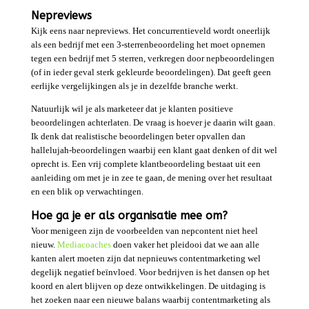
Nepreviews
Kijk eens naar nepreviews. Het concurrentieveld wordt oneerlijk
als een bedrijf met een 3-sterrenbeoordeling het moet opnemen
tegen een bedrijf met 5 sterren, verkregen door nepbeoordelingen
(of in ieder geval sterk gekleurde beoordelingen). Dat geeft geen
eerlijke vergelijkingen als je in dezelfde branche werkt.
Natuurlijk wil je als marketeer dat je klanten positieve
beoordelingen achterlaten. De vraag is hoever je daarin wilt gaan.
Ik denk dat realistische beoordelingen beter opvallen dan
hallelujah-beoordelingen waarbij een klant gaat denken of dit wel
oprecht is. Een vrij complete klantbeoordeling bestaat uit een
aanleiding om met je in zee te gaan, de mening over het resultaat
en een blik op verwachtingen.
Hoe ga je er als organisatie mee om?
Voor menigeen zijn de voorbeelden van nepcontent niet heel
nieuw.
Mediacoaches
doen vaker het pleidooi dat we aan alle
kanten alert moeten zijn dat nepnieuws contentmarketing wel
degelijk negatief beïnvloed. Voor bedrijven is het dansen op het
koord en alert blijven op deze ontwikkelingen. De uitdaging is
het zoeken naar een nieuwe balans waarbij contentmarketing als