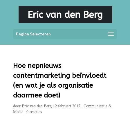
Pagina Selecteren
Hoe nepnieuws
contentmarketing beïnvloedt
(en wat je als organisatie
daarmee doet)
door
Eric van den Berg
|
2 februari 2017
|
Communicatie &
Media
|
0 reacties