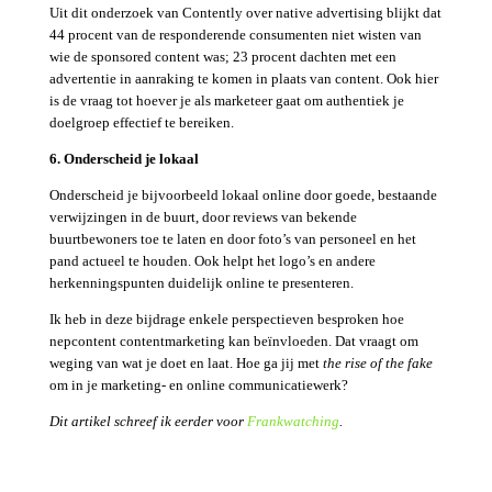
Uit dit onderzoek van Contently over native advertising blijkt dat
44 procent van de responderende consumenten niet wisten van
wie de sponsored content was; 23 procent dachten met een
advertentie in aanraking te komen in plaats van content. Ook hier
is de vraag tot hoever je als marketeer gaat om authentiek je
doelgroep effectief te bereiken.
6. Onderscheid je lokaal
Onderscheid je bijvoorbeeld lokaal online door goede, bestaande
verwijzingen in de buurt, door reviews van bekende
buurtbewoners toe te laten en door foto’s van personeel en het
pand actueel te houden. Ook helpt het logo’s en andere
herkenningspunten duidelijk online te presenteren.
Ik heb in deze bijdrage enkele perspectieven besproken hoe
nepcontent contentmarketing kan beïnvloeden. Dat vraagt om
weging van wat je doet en laat. Hoe ga jij met
the rise of the fake
om in je marketing- en online communicatiewerk?
Dit artikel schreef ik eerder voor
Frankwatching
.