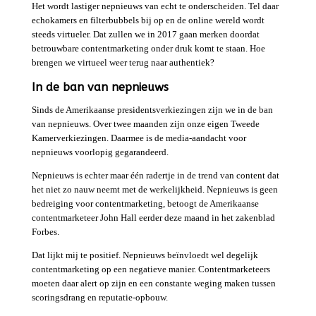
Het wordt lastiger nepnieuws van echt te onderscheiden. Tel daar
echokamers en filterbubbels bij op en de online wereld wordt
steeds virtueler. Dat zullen we in 2017 gaan merken doordat
betrouwbare contentmarketing onder druk komt te staan. Hoe
brengen we virtueel weer terug naar authentiek?
In de ban van nepnieuws
Sinds de Amerikaanse presidentsverkiezingen zijn we in de ban
van nepnieuws. Over twee maanden zijn onze eigen Tweede
Kamerverkiezingen. Daarmee is de media-aandacht voor
nepnieuws voorlopig gegarandeerd.
Nepnieuws is echter maar één radertje in de trend van content dat
het niet zo nauw neemt met de werkelijkheid. Nepnieuws is geen
bedreiging voor contentmarketing, betoogt de Amerikaanse
contentmarketeer John Hall eerder deze maand in het zakenblad
Forbes.
Dat lijkt mij te positief. Nepnieuws beïnvloedt wel degelijk
contentmarketing op een negatieve manier. Contentmarketeers
moeten daar alert op zijn en een constante weging maken tussen
scoringsdrang en reputatie-opbouw.