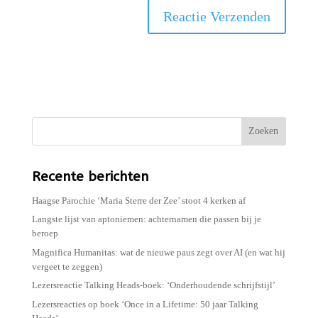
Zoeken
Recente berichten
Haagse Parochie ‘Maria Sterre der Zee’ stoot 4 kerken af
Langste lijst van aptoniemen: achternamen die passen bij je
beroep
Magnifica Humanitas: wat de nieuwe paus zegt over AI (en wat hij
vergeet te zeggen)
Lezersreactie Talking Heads-boek: ‘Onderhoudende schrijfstijl’
Lezersreacties op boek ‘Once in a Lifetime: 50 jaar Talking