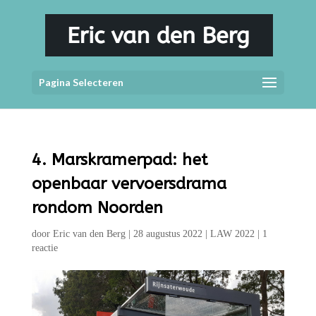
Pagina Selecteren
4. Marskramerpad: het
openbaar vervoersdrama
rondom Noorden
door
Eric van den Berg
|
28 augustus 2022
|
LAW 2022
|
1
reactie