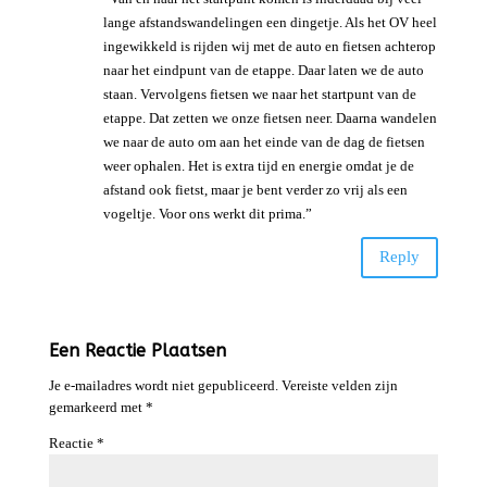
lange afstandswandelingen een dingetje. Als het OV heel
ingewikkeld is rijden wij met de auto en fietsen achterop
naar het eindpunt van de etappe. Daar laten we de auto
staan. Vervolgens fietsen we naar het startpunt van de
etappe. Dat zetten we onze fietsen neer. Daarna wandelen
we naar de auto om aan het einde van de dag de fietsen
weer ophalen. Het is extra tijd en energie omdat je de
afstand ook fietst, maar je bent verder zo vrij als een
vogeltje. Voor ons werkt dit prima.”
Reply
Een Reactie Plaatsen
Je e-mailadres wordt niet gepubliceerd.
Vereiste velden zijn
gemarkeerd met
*
Reactie
*