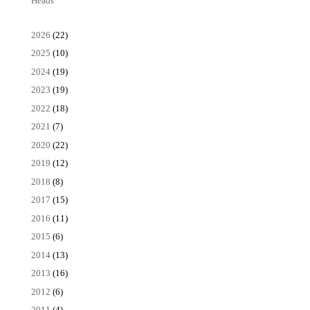
Heads’
2026
(22)
2025
(10)
2024
(19)
2023
(19)
2022
(18)
2021
(7)
2020
(22)
2019
(12)
2018
(8)
2017
(15)
2016
(11)
2015
(6)
2014
(13)
2013
(16)
2012
(6)
2011
(4)