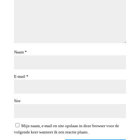
Naam
*
E-mail
*
Site
Mijn naam, e-mail en site opslaan in deze browser voor de
volgende keer wanneer ik een reactie plaats.