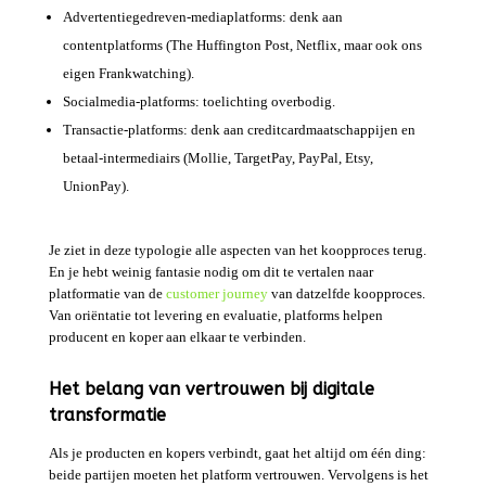
Advertentiegedreven-mediaplatforms: denk aan
contentplatforms (The Huffington Post, Netflix, maar ook ons
eigen Frankwatching).
Socialmedia-platforms: toelichting overbodig.
Transactie-platforms: denk aan creditcardmaatschappijen en
betaal-intermediairs (Mollie, TargetPay, PayPal, Etsy,
UnionPay).
Je ziet in deze typologie alle aspecten van het koopproces terug.
En je hebt weinig fantasie nodig om dit te vertalen naar
platformatie van de
customer journey
van datzelfde koopproces.
Van oriëntatie tot levering en evaluatie, platforms helpen
producent en koper aan elkaar te verbinden.
Het belang van vertrouwen bij digitale
transformatie
Als je producten en kopers verbindt, gaat het altijd om één ding:
beide partijen moeten het platform vertrouwen. Vervolgens is het