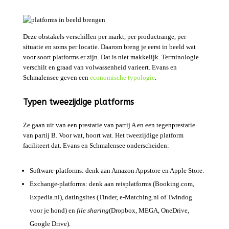
Deze obstakels verschillen per markt, per productrange, per
situatie en soms per locatie. Daarom breng je eerst in beeld wat
voor soort platforms er zijn. Dat is niet makkelijk. Terminologie
verschilt en graad van volwassenheid varieert. Evans en
Schmalensee geven een
economische typologie
.
Typen tweezijdige platforms
Ze gaan uit van een prestatie van partij A en een tegenprestatie
van partij B. Voor wat, hoort wat. Het tweezijdige platform
faciliteert dat. Evans en Schmalensee onderscheiden:
Software-platforms: denk aan Amazon Appstore en Apple Store.
Exchange-platforms: denk aan reisplatforms (Booking.com,
Expedia.nl), datingsites (Tinder, e-Matching.nl of Twindog
voor je hond) en
file sharing
(Dropbox, MEGA, OneDrive,
Google Drive).