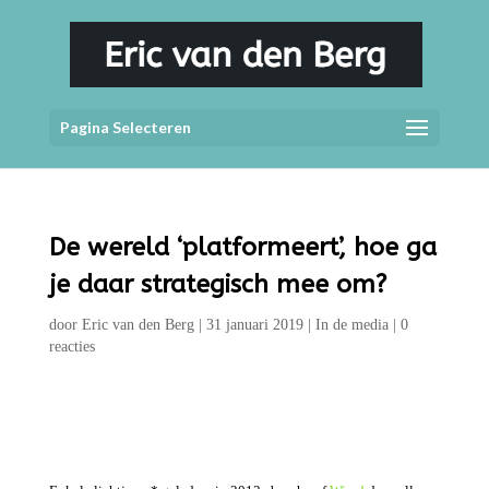
Pagina Selecteren
De wereld ‘platformeert’, hoe ga
je daar strategisch mee om?
door
Eric van den Berg
|
31 januari 2019
|
In de media
|
0
reacties