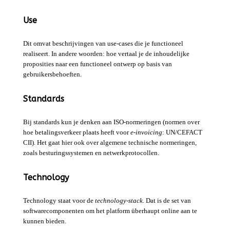
Use
Dit omvat beschrijvingen van use-cases die je functioneel
realiseert. In andere woorden: hoe vertaal je de inhoudelijke
proposities naar een functioneel ontwerp op basis van
gebruikersbehoeften.
Standards
Bij standards kun je denken aan ISO-normeringen (normen over
hoe betalingsverkeer plaats heeft voor
e-invoicing
: UN/CEFACT
CII). Het gaat hier ook over algemene technische normeringen,
zoals besturingssystemen en netwerkprotocollen.
Technology
Technology staat voor de
technology-stack
. Dat is de set van
softwarecomponenten om het platform überhaupt online aan te
kunnen bieden.