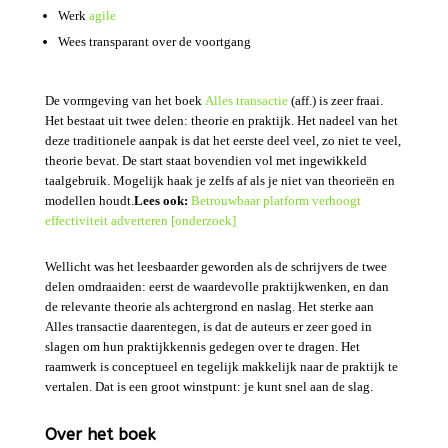
Werk
agile
Wees transparant over de voortgang
De vormgeving van het boek
Alles transactie
(aff.) is zeer fraai.
Het bestaat uit twee delen: theorie en praktijk. Het nadeel van het
deze traditionele aanpak is dat het eerste deel veel, zo niet te veel,
theorie bevat. De start staat bovendien vol met ingewikkeld
taalgebruik. Mogelijk haak je zelfs af als je niet van theorieën en
modellen houdt.
Lees ook:
Betrouwbaar platform verhoogt
effectiviteit adverteren [onderzoek]
Wellicht was het leesbaarder geworden als de schrijvers de twee
delen omdraaiden: eerst de waardevolle praktijkwenken, en dan
de relevante theorie als achtergrond en naslag. Het sterke aan
Alles transactie daarentegen, is dat de auteurs er zeer goed in
slagen om hun praktijkkennis gedegen over te dragen. Het
raamwerk is conceptueel en tegelijk makkelijk naar de praktijk te
vertalen. Dat is een groot winstpunt: je kunt snel aan de slag.
Over het boek