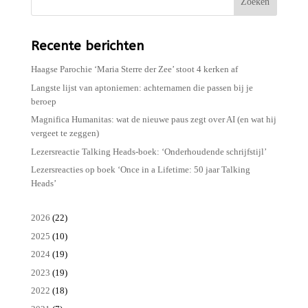
Zoeken
Recente berichten
Haagse Parochie ‘Maria Sterre der Zee’ stoot 4 kerken af
Langste lijst van aptoniemen: achternamen die passen bij je
beroep
Magnifica Humanitas: wat de nieuwe paus zegt over AI (en wat hij
vergeet te zeggen)
Lezersreactie Talking Heads-boek: ‘Onderhoudende schrijfstijl’
Lezersreacties op boek ‘Once in a Lifetime: 50 jaar Talking
Heads’
2026
(22)
2025
(10)
2024
(19)
2023
(19)
2022
(18)