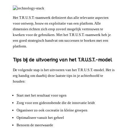
Het T.R.U.S.T.-raamwerk definieert dus alle relevante aspecten
voor ontwerp, bouw en exploitatie van een platform. Alle
dimensies richten zich erop zoveel mogelijk vertrouwen te
kweken voor de gebruikers. Met het T.R.U.S.T.-raamwerk heb je
een goed strategisch handvat om successen te boeken met een
platform.
Tips bij de uitvoering van het T.R.U.S.T.-model
De volgende stap is het uitvoeren van het T.R.U.S.T.-model. Het is
erg handig om daarbij deze laatste tips in je achterhoofd te
houden:
Start met het resultaat voor ogen
Zorg voor een gideonsbende die de innovatie leidt
Organiseer zo ook cocreatie in kleine groepen
Optimaliseer vanuit het geheel
Benoem de meerwaarde