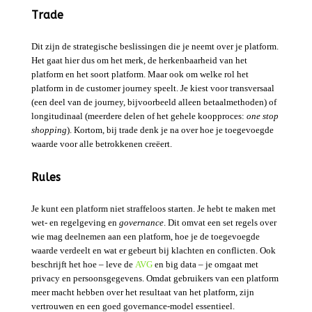
Trade
Dit zijn de strategische beslissingen die je neemt over je platform.
Het gaat hier dus om het merk, de herkenbaarheid van het
platform en het soort platform. Maar ook om welke rol het
platform in de customer journey speelt. Je kiest voor transversaal
(een deel van de journey, bijvoorbeeld alleen betaalmethoden) of
longitudinaal (meerdere delen of het gehele koopproces:
one stop
shopping
). Kortom, bij trade denk je na over hoe je toegevoegde
waarde voor alle betrokkenen creëert.
Rules
Je kunt een platform niet straffeloos starten. Je hebt te maken met
wet- en regelgeving en
governance
. Dit omvat een set regels over
wie mag deelnemen aan een platform, hoe je de toegevoegde
waarde verdeelt en wat er gebeurt bij klachten en conflicten. Ook
beschrijft het hoe – leve de
AVG
en big data – je omgaat met
privacy en persoonsgegevens. Omdat gebruikers van een platform
meer macht hebben over het resultaat van het platform, zijn
vertrouwen en een goed governance-model essentieel.