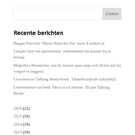
Zoeken
Recente berichten
Haagse Parochie ‘Maria Sterre der Zee’ stoot 4 kerken af
Langste lijst van aptoniemen: achternamen die passen bij je
beroep
Magnifica Humanitas: wat de nieuwe paus zegt over AI (en wat hij
vergeet te zeggen)
Lezersreactie Talking Heads-boek: ‘Onderhoudende schrijfstijl’
Lezersreacties op boek ‘Once in a Lifetime: 50 jaar Talking
Heads’
2026
(22)
2025
(10)
2024
(19)
2023
(19)