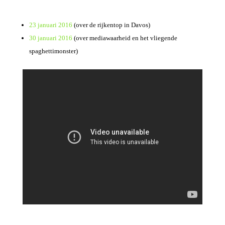
23 januari 2016
(over de rijkentop in Davos)
30 januari 2016
(over mediawaarheid en het vliegende
spaghettimonster)