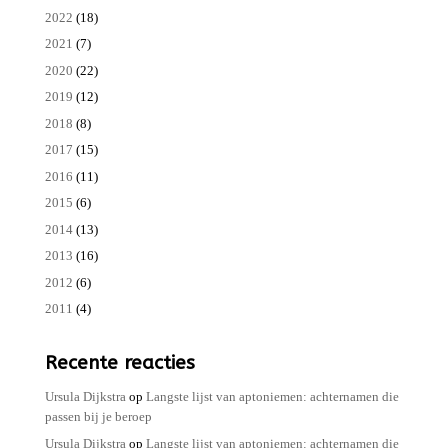
2022
(18)
2021
(7)
2020
(22)
2019
(12)
2018
(8)
2017
(15)
2016
(11)
2015
(6)
2014
(13)
2013
(16)
2012
(6)
2011
(4)
Recente reacties
Ursula Dijkstra
op
Langste lijst van aptoniemen: achternamen die
passen bij je beroep
Ursula Dijkstra
op
Langste lijst van aptoniemen: achternamen die