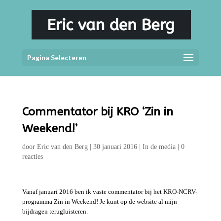
Pagina Selecteren
Commentator bij KRO ‘Zin in
Weekend!’
door
Eric van den Berg
|
30 januari 2016
|
In de media
|
0
reacties
Vanaf januari 2016 ben ik vaste commentator bij het KRO-NCRV-
programma Zin in Weekend! Je kunt op de website al mijn
bijdragen terugluisteren.